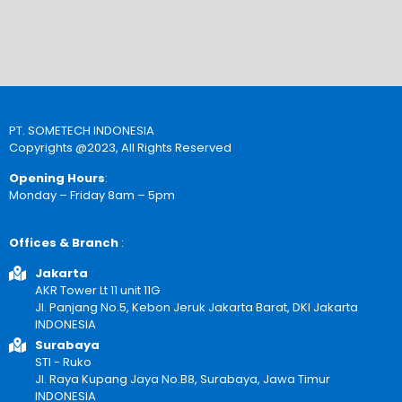
PT. SOMETECH INDONESIA
Copyrights @2023, All Rights Reserved
Opening Hours
:
Monday – Friday 8am – 5pm
Offices & Branch
:
Jakarta
AKR Tower Lt 11 unit 11G
Jl. Panjang No.5, Kebon Jeruk Jakarta Barat, DKI Jakarta
INDONESIA
Surabaya
STI - Ruko
Jl. Raya Kupang Jaya No.B8, Surabaya, Jawa Timur
INDONESIA