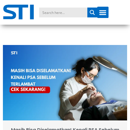
Masih Bisa Diselamatkan! Kenali PSA Sebelum