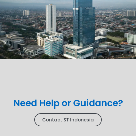
Need Help or Guidance?
Contact ST Indonesia