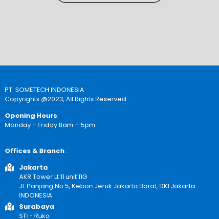
PT. SOMETECH INDONESIA
Copyrights @2023, All Rights Reserved
Opening Hours
:
Monday – Friday 8am – 5pm
Offices & Branch
:
Jakarta
AKR Tower Lt 11 unit 11G
Jl. Panjang No.5, Kebon Jeruk Jakarta Barat, DKI Jakarta
INDONESIA
Surabaya
STI - Ruko