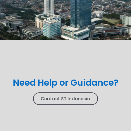
Need Help or Guidance?
Contact ST Indonesia