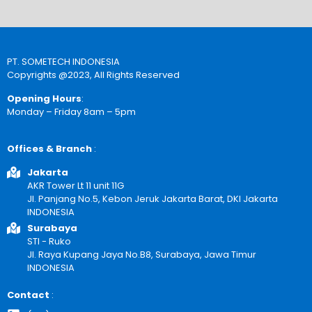
PT. SOMETECH INDONESIA
Copyrights @2023, All Rights Reserved
Opening Hours
:
Monday – Friday 8am – 5pm
Offices & Branch
:
Jakarta
AKR Tower Lt 11 unit 11G
Jl. Panjang No.5, Kebon Jeruk Jakarta Barat, DKI Jakarta
INDONESIA
Surabaya
STI - Ruko
Jl. Raya Kupang Jaya No.B8, Surabaya, Jawa Timur
INDONESIA
Contact
: