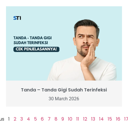
Tanda – Tanda Gigi Sudah Terinfeksi
30 March 2026
us
1
2
3
4
5
6
7
8
9
10
11
12
13
14
15
16
1