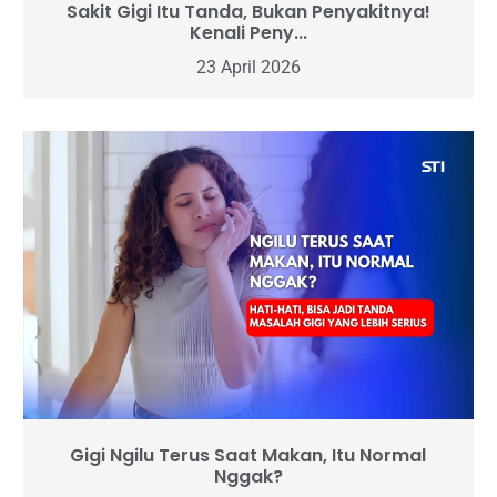
Sakit Gigi Itu Tanda, Bukan Penyakitnya!
Kenali Peny...
23 April 2026
Gigi Ngilu Terus Saat Makan, Itu Normal
Nggak?