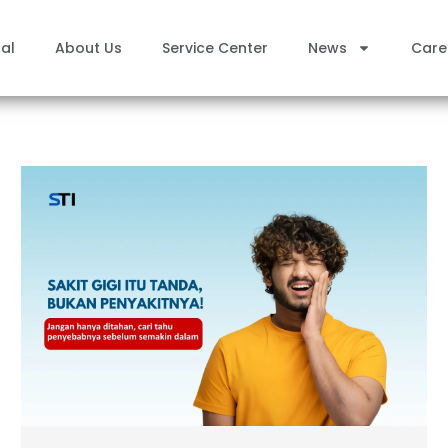
al
About Us
Service Center
News
Care