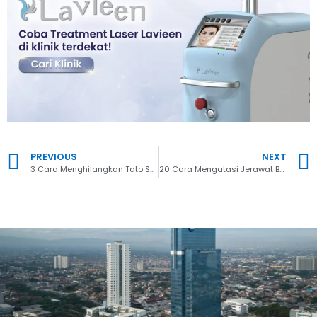
PREVIOUS
NEXT
3 Cara Menghilangkan Tato Secara Medis yang Ampuh dan Aman
20 Cara Mengatasi Jerawat Batu Secara Alami dengan Ampuh