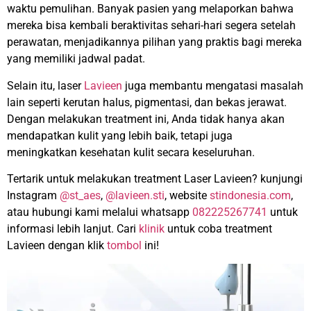
waktu pemulihan. Banyak pasien yang melaporkan bahwa
mereka bisa kembali beraktivitas sehari-hari segera setelah
perawatan, menjadikannya pilihan yang praktis bagi mereka
yang memiliki jadwal padat.
Selain itu, laser
Lavieen
juga membantu mengatasi masalah
lain seperti kerutan halus, pigmentasi, dan bekas jerawat.
Dengan melakukan treatment ini, Anda tidak hanya akan
mendapatkan kulit yang lebih baik, tetapi juga
meningkatkan kesehatan kulit secara keseluruhan.
Tertarik untuk melakukan treatment Laser Lavieen?
kunjungi
Instagram
@st_aes
,
@lavieen.sti
, website
stindonesia.com
,
atau hubungi kami melalui whatsapp
082225267741
untuk
informasi lebih lanjut. Cari
klinik
untuk coba treatment
Lavieen
dengan klik
tombol
ini!