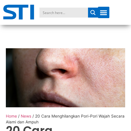
Home
/
News
/
20 Cara Menghilangkan Pori-Pori Wajah Secara
Alami dan Ampuh
20 Cara