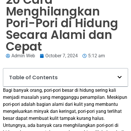
Menghilangkan
Pori-Pori di Hidung
Secara Alami dan
Cepat
Admin Web
October 7, 2024
5:12 am
Table of Contents
Bagi banyak orang, pori-pori besar di hidung sering kali
menjadi masalah yang mengganggu penampilan. Meskipun
pori-pori adalah bagian alami dari kulit yang membantu
mengeluarkan minyak dan keringat, pori-pori yang terlihat
besar dapat membuat kulit tampak kurang halus.
Untungnya, ada banyak cara menghilangkan pori-pori di