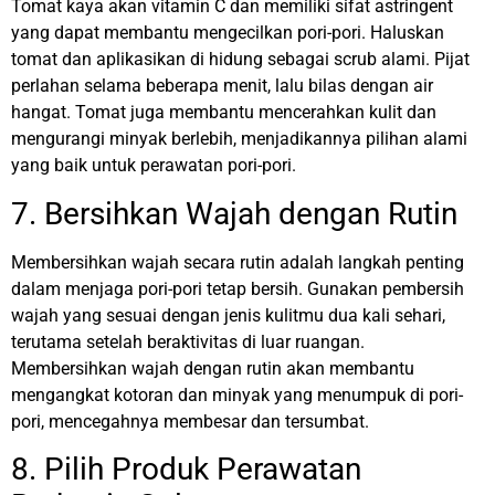
Tomat kaya akan vitamin C dan memiliki sifat astringent
yang dapat membantu mengecilkan pori-pori. Haluskan
tomat dan aplikasikan di hidung sebagai scrub alami. Pijat
perlahan selama beberapa menit, lalu bilas dengan air
hangat.
Tomat juga membantu mencerahkan kulit dan
mengurangi minyak berlebih, menjadikannya pilihan alami
yang baik untuk perawatan pori-pori.
7. Bersihkan Wajah dengan Rutin
Membersihkan wajah secara rutin adalah langkah penting
dalam menjaga pori-pori tetap bersih. Gunakan pembersih
wajah yang sesuai dengan jenis kulitmu dua kali sehari,
terutama setelah beraktivitas di luar ruangan.
Membersihkan wajah dengan rutin akan membantu
mengangkat kotoran dan minyak yang menumpuk di pori-
pori, mencegahnya membesar dan tersumbat.
8. Pilih Produk Perawatan