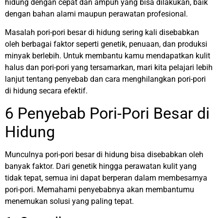
hidung dengan cepat dan ampuh yang bisa dilakukan, baik
dengan bahan alami maupun perawatan profesional.
Masalah pori-pori besar di hidung sering kali disebabkan
oleh berbagai faktor seperti genetik, penuaan, dan produksi
minyak berlebih. Untuk membantu kamu mendapatkan kulit
halus dan pori-pori yang tersamarkan, mari kita pelajari lebih
lanjut tentang penyebab dan cara menghilangkan pori-pori
di hidung secara efektif.
6 Penyebab Pori-Pori Besar di
Hidung
Munculnya pori-pori besar di hidung bisa disebabkan oleh
banyak faktor. Dari genetik hingga perawatan kulit yang
tidak tepat, semua ini dapat berperan dalam membesarnya
pori-pori. Memahami penyebabnya akan membantumu
menemukan solusi yang paling tepat.