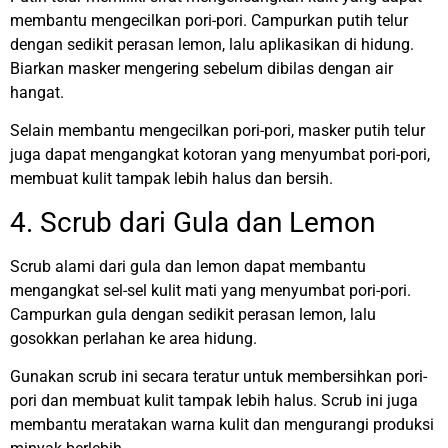
membantu mengecilkan pori-pori. Campurkan putih telur
dengan sedikit perasan lemon, lalu aplikasikan di hidung.
Biarkan masker mengering sebelum dibilas dengan air
hangat.
Selain membantu mengecilkan pori-pori, masker putih telur
juga dapat mengangkat kotoran yang menyumbat pori-pori,
membuat kulit tampak lebih halus dan bersih.
4. Scrub dari Gula dan Lemon
Scrub alami dari gula dan lemon dapat membantu
mengangkat sel-sel kulit mati yang menyumbat pori-pori.
Campurkan gula dengan sedikit perasan lemon, lalu
gosokkan perlahan ke area hidung.
Gunakan scrub ini secara teratur untuk membersihkan pori-
pori dan membuat kulit tampak lebih halus. Scrub ini juga
membantu meratakan warna kulit dan mengurangi produksi