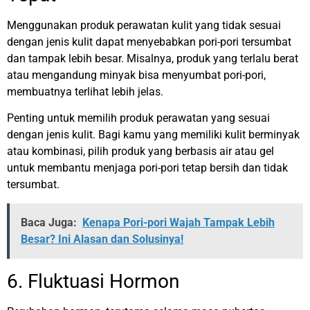
Menggunakan produk perawatan kulit yang tidak sesuai
dengan jenis kulit dapat menyebabkan pori-pori tersumbat
dan tampak lebih besar. Misalnya, produk yang terlalu berat
atau mengandung minyak bisa menyumbat pori-pori,
membuatnya terlihat lebih jelas.
Penting untuk memilih produk perawatan yang sesuai
dengan jenis kulit. Bagi kamu yang memiliki kulit berminyak
atau kombinasi, pilih produk yang berbasis air atau gel
untuk membantu menjaga pori-pori tetap bersih dan tidak
tersumbat.
Baca Juga:
Kenapa Pori-pori Wajah Tampak Lebih
Besar? Ini Alasan dan Solusinya!
6. Fluktuasi Hormon