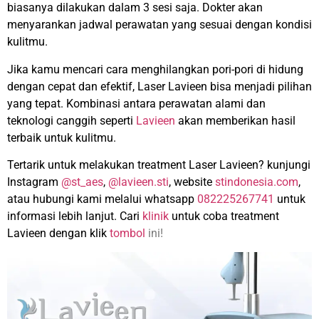
biasanya dilakukan dalam 3 sesi saja. Dokter akan
menyarankan jadwal perawatan yang sesuai dengan kondisi
kulitmu.
Jika kamu mencari cara menghilangkan pori-pori di hidung
dengan cepat dan efektif, Laser Lavieen bisa menjadi pilihan
yang tepat. Kombinasi antara perawatan alami dan
teknologi canggih seperti
Lavieen
akan memberikan hasil
terbaik untuk kulitmu.
Tertarik untuk melakukan treatment Laser Lavieen?
kunjungi
Instagram
@st_aes
,
@lavieen.sti
, website
stindonesia.com
,
atau hubungi kami melalui whatsapp
082225267741
untuk
informasi lebih lanjut. Cari
klinik
untuk coba treatment
Lavieen
dengan klik
tombol
ini!