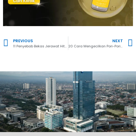
PREVIOUS
NEXT
11 Penyebab Bekas Jerawat Hitam di Pipi dan Cara Menghilangkannya dengan Cepat
20 Cara Mengecilkan Pori-Pori Wajah Secara Alami dan Cepat