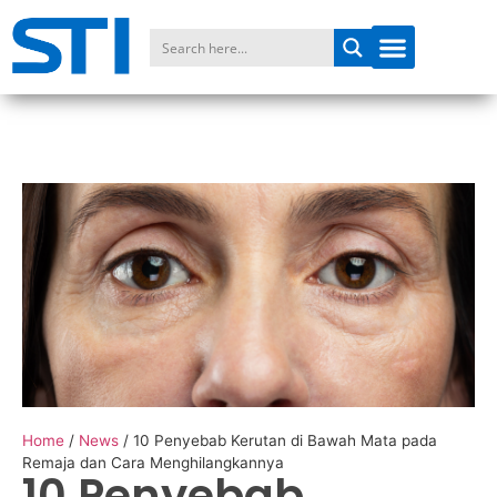
Home
/
News
/
10 Penyebab Kerutan di Bawah Mata pada
Remaja dan Cara Menghilangkannya
10 Penyebab