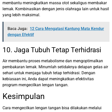
membantu meningkatkan massa otot sekaligus membakar
lemak. Kombinasikan dengan jenis olahraga lain untuk hasil
yang lebih maksimal.
Baca Juga:
12 Cara Mengatasi Kantung Mata Kendur
dengan Efektif
10. Jaga Tubuh Tetap Terhidrasi
Air membantu proses metabolisme dan mengoptimalkan
pembakaran lemak. Minumlah setidaknya delapan gelas air
sehari untuk menjaga tubuh tetap terhidrasi. Dengan
kebiasaan ini, Anda dapat meningkatkan efektivitas
program mengecilkan lengan tangan.
Kesimpulan
Cara mengecilkan lengan tangan bisa dilakukan melalui