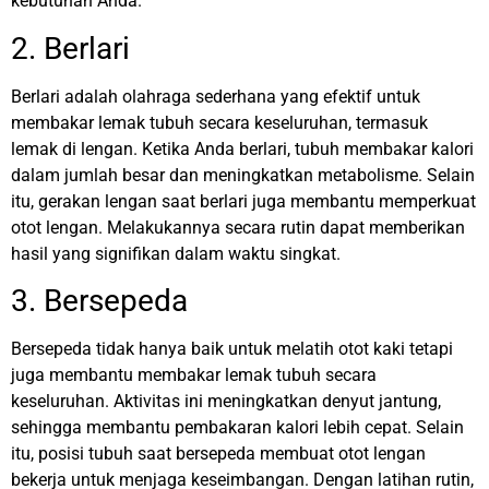
kebutuhan Anda.
2. Berlari
Berlari adalah olahraga sederhana yang efektif untuk
membakar lemak tubuh secara keseluruhan, termasuk
lemak di lengan. Ketika Anda berlari, tubuh membakar kalori
dalam jumlah besar dan meningkatkan metabolisme. Selain
itu, gerakan lengan saat berlari juga membantu memperkuat
otot lengan. Melakukannya secara rutin dapat memberikan
hasil yang signifikan dalam waktu singkat.
3. Bersepeda
Bersepeda tidak hanya baik untuk melatih otot kaki tetapi
juga membantu membakar lemak tubuh secara
keseluruhan. Aktivitas ini meningkatkan denyut jantung,
sehingga membantu pembakaran kalori lebih cepat. Selain
itu, posisi tubuh saat bersepeda membuat otot lengan
bekerja untuk menjaga keseimbangan. Dengan latihan rutin,