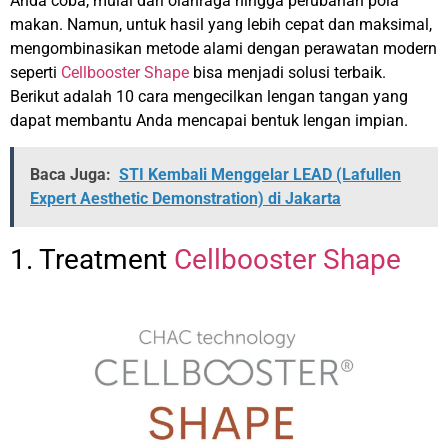
Anda coba, mulai dari olahraga hingga perubahan pola
makan. Namun, untuk hasil yang lebih cepat dan maksimal,
mengombinasikan metode alami dengan perawatan modern
seperti
Cellbooster Shape
bisa menjadi solusi terbaik.
Berikut adalah 10 cara mengecilkan lengan tangan yang
dapat membantu Anda mencapai bentuk lengan impian.
Baca Juga:
STI Kembali Menggelar LEAD (Lafullen
Expert Aesthetic Demonstration) di Jakarta
1. Treatment
Cellbooster Shape