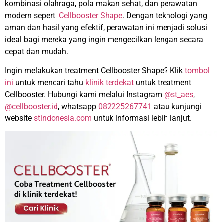
kombinasi olahraga, pola makan sehat, dan perawatan
modern seperti
Cellbooster Shape
. Dengan teknologi yang
aman dan hasil yang efektif, perawatan ini menjadi solusi
ideal bagi mereka yang ingin mengecilkan lengan secara
cepat dan mudah.
Ingin melakukan treatment Cellbooster Shape? Klik
tombol
ini
untuk mencari tahu
klinik terdekat
untuk treatment
Cellbooster.
Hubungi kami melalui Instagram
@st_aes
,
@cellbooster.id
, whatsapp
082225267741
atau kunjungi
website
stindonesia.com
untuk informasi lebih lanjut.