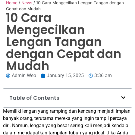
Home
/
News
/
10 Cara Mengecilkan Lengan Tangan dengan
Cepat dan Mudah
10 Cara
Mengecilkan
Lengan Tangan
dengan Cepat dan
Mudah
Admin Web
January 15, 2025
3:36 am
Table of Contents
Memiliki lengan yang ramping dan kencang menjadi impian
banyak orang, terutama mereka yang ingin tampil percaya
diri. Namun, lengan yang besar sering kali menjadi kendala
dalam mendapatkan tampilan tubuh yang ideal. Jika Anda