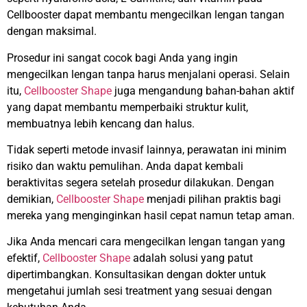
Cellbooster dapat membantu mengecilkan lengan tangan
dengan maksimal.
Prosedur ini sangat cocok bagi Anda yang ingin
mengecilkan lengan tanpa harus menjalani operasi. Selain
itu,
Cellbooster Shape
juga mengandung bahan-bahan aktif
yang dapat membantu memperbaiki struktur kulit,
membuatnya lebih kencang dan halus.
Tidak seperti metode invasif lainnya, perawatan ini minim
risiko dan waktu pemulihan. Anda dapat kembali
beraktivitas segera setelah prosedur dilakukan. Dengan
demikian,
Cellbooster Shape
menjadi pilihan praktis bagi
mereka yang menginginkan hasil cepat namun tetap aman.
Jika Anda mencari cara mengecilkan lengan tangan yang
efektif,
Cellbooster Shape
adalah solusi yang patut
dipertimbangkan. Konsultasikan dengan dokter untuk
mengetahui jumlah sesi treatment yang sesuai dengan