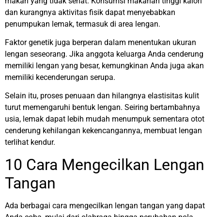
makan yang tidak sehat. Konsumsi makanan tinggi kalori
dan kurangnya aktivitas fisik dapat menyebabkan
penumpukan lemak, termasuk di area lengan.
Faktor genetik juga berperan dalam menentukan ukuran
lengan seseorang. Jika anggota keluarga Anda cenderung
memiliki lengan yang besar, kemungkinan Anda juga akan
memiliki kecenderungan serupa.
Selain itu, proses penuaan dan hilangnya elastisitas kulit
turut memengaruhi bentuk lengan. Seiring bertambahnya
usia, lemak dapat lebih mudah menumpuk sementara otot
cenderung kehilangan kekencangannya, membuat lengan
terlihat kendur.
10 Cara Mengecilkan Lengan
Tangan
Ada berbagai cara mengecilkan lengan tangan yang dapat