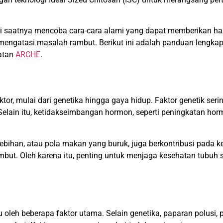
ini saatnya mencoba cara-cara alami yang dapat memberikan h
 mengatasi masalah rambut. Berikut ini adalah panduan lengk
atan
ARCHE
.
tor, mulai dari genetika hingga gaya hidup. Faktor genetik se
 Selain itu, ketidakseimbangan hormon, seperti peningkatan ho
berlebihan, atau pola makan yang buruk, juga berkontribusi pa
ut. Oleh karena itu, penting untuk menjaga kesehatan tubuh 
u oleh beberapa faktor utama. Selain genetika, paparan polusi