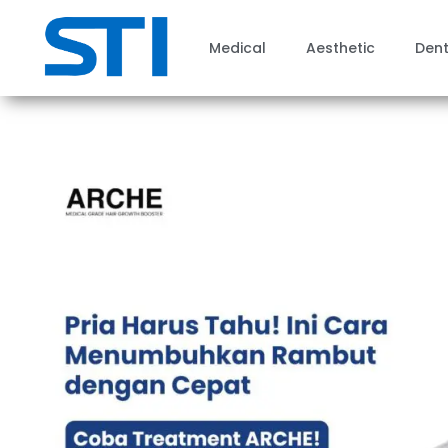
Medical
Aesthetic
Dent