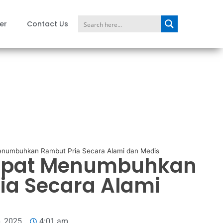
er
Contact Us
enumbuhkan Rambut Pria Secara Alami dan Medis
Cepat Menumbuhkan
ia Secara Alami
, 2025
4:01 am