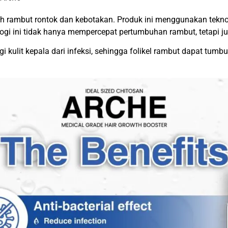
ah rambut rontok dan kebotakan. Produk ini menggunakan tekno
gi ini tidak hanya mempercepat pertumbuhan rambut, tetapi ju
gi kulit kepala dari infeksi, sehingga folikel rambut dapat tu