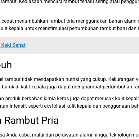
rambut. Kebiasaan mencuci rambut terlalu sering atau penggun
a cepat menumbuhkan rambut pria menggunakan bahan alami dan
kulit kepala untuk menstimulasi pertumbuhan rambut baru dan 
 Kaki Sehat
buh
 rambut tidak mendapatkan nutrisi yang cukup. Kekurangan vita
ang buruk di kulit kepala juga dapat menghambat pertumbuhan r
an produk berbahan kimia keras juga dapat merusak kulit kepal
tan intensif, seperti eksfoliasi kulit kepala dan penggunaan b
 Rambut Pria
Anda coba, mulai dari perawatan alami hingga teknologi modern