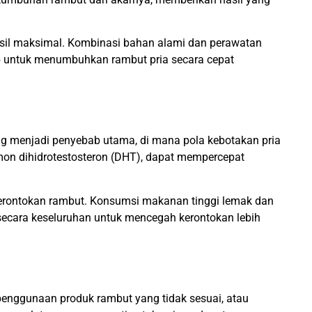
asil maksimal. Kombinasi bahan alami dan perawatan
ap untuk menumbuhkan rambut pria secara cepat
ring menjadi penyebab utama, di mana pola kebotakan pria
rmon dihidrotestosteron (DHT), dapat mempercepat
da kerontokan rambut. Konsumsi makanan tinggi lemak dan
secara keseluruhan untuk mencegah kerontokan lebih
, penggunaan produk rambut yang tidak sesuai, atau