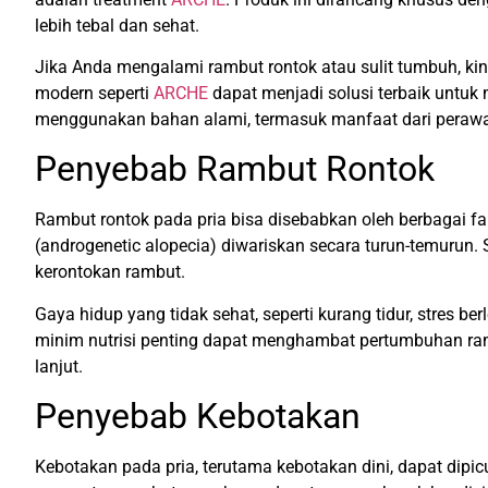
lebih tebal dan sehat.
Jika Anda mengalami rambut rontok atau sulit tumbuh, k
modern seperti
ARCHE
dapat menjadi solusi terbaik untuk
menggunakan bahan alami, termasuk manfaat dari peraw
Penyebab Rambut Rontok
Rambut rontok pada pria bisa disebabkan oleh berbagai fak
(androgenetic alopecia) diwariskan secara turun-temurun.
kerontokan rambut.
Gaya hidup yang tidak sehat, seperti kurang tidur, stres 
minim nutrisi penting dapat menghambat pertumbuhan ramb
lanjut.
Penyebab Kebotakan
Kebotakan pada pria, terutama kebotakan dini, dapat dipic