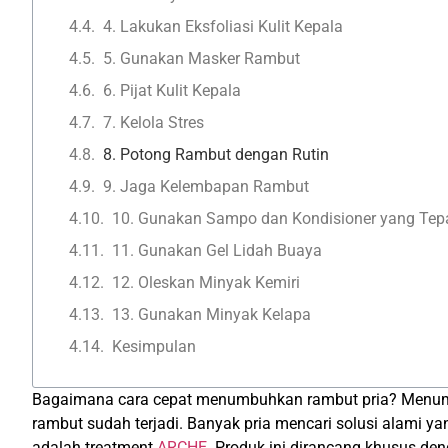
4. Lakukan Eksfoliasi Kulit Kepala
5. Gunakan Masker Rambut
6. Pijat Kulit Kepala
7. Kelola Stres
8. Potong Rambut dengan Rutin
9. Jaga Kelembapan Rambut
10. Gunakan Sampo dan Kondisioner yang Tep
11. Gunakan Gel Lidah Buaya
12. Oleskan Minyak Kemiri
13. Gunakan Minyak Kelapa
Kesimpulan
Bagaimana cara cepat menumbuhkan rambut pria? Menumbuh
rambut sudah terjadi. Banyak pria mencari solusi alami 
adalah treatment
ARCHE
. Produk ini dirancang khusus de