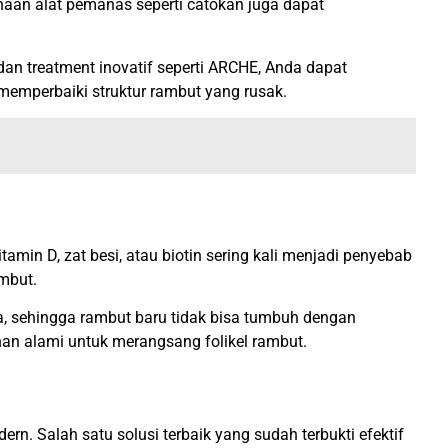
aan alat pemanas seperti catokan juga dapat
 treatment inovatif seperti ARCHE, Anda dapat
memperbaiki struktur rambut yang rusak.
min D, zat besi, atau biotin sering kali menjadi penyebab
ambut.
a, sehingga rambut baru tidak bisa tumbuh dengan
ahan alami untuk merangsang folikel rambut.
. Salah satu solusi terbaik yang sudah terbukti efektif