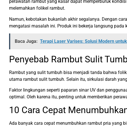
perawatan rambut yang kasar dapat memperburuk kondisi 
melemahkan folikel rambut.
Namun, kebotakan bukanlah akhir segalanya. Dengan car
mengatasi masalah ini. Produk ini bekerja langsung pada 
Baca Juga:
Terapi Laser Varises: Solusi Modern untuk
Penyebab Rambut Sulit Tum
Rambut yang sulit tumbuh bisa menjadi tanda bahwa folikel
utama rambut sulit tumbuh. Selain itu, sirkulasi darah y
Faktor lingkungan seperti paparan sinar UV dan pengguna
optimal. Oleh karena itu, penting untuk memberikan perawa
10 Cara Cepat Menumbuhkan
Ada banyak cara cepat menumbuhkan rambut pria yang bisa 