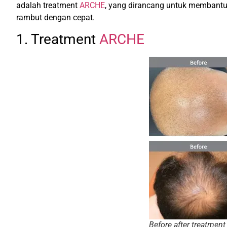
adalah treatment
ARCHE
, yang dirancang untuk membantu
rambut dengan cepat.
1. Treatment
ARCHE
Before after treatment