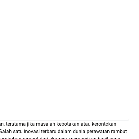
, terutama jika masalah kebotakan atau kerontokan
Salah satu inovasi terbaru dalam dunia perawatan rambut
ertumbuhan rambut dari akarnya, memberikan hasil yang